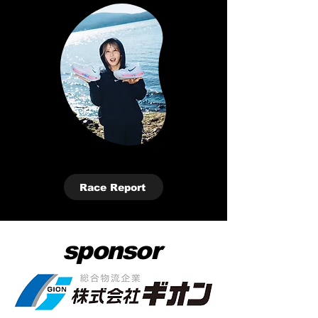
Race Report
sponsor