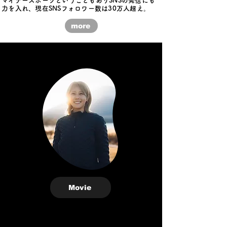
マイナースポーツということもありSNSの発信にも
力を入れ、現在SNSフォロワー数は30万人超え。
more
Movie